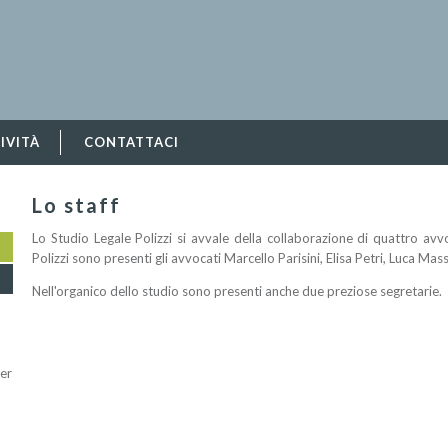
IVITÀ
CONTATTACI
Lo staff
Lo Studio Legale Polizzi si avvale della collaborazione di quattro av
Polizzi sono presenti gli avvocati Marcello Parisini, Elisa Petri, Luca Mass
Nell'organico dello studio sono presenti anche due preziose segretarie.
per